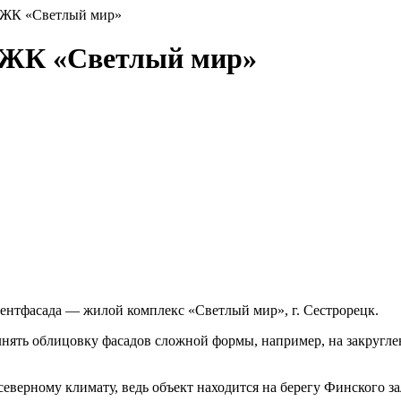
и ЖК «Светлый мир»
и ЖК «Светлый мир»
нтфасада — жилой комплекс «Светлый мир», г. Сестрорецк.
лнять облицовку фасадов сложной формы, например, на закругле
верному климату, ведь объект находится на берегу Финского за