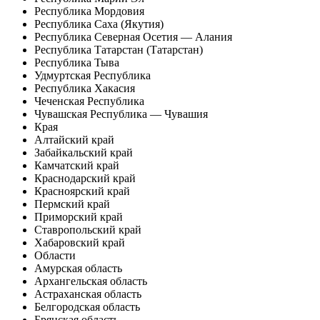
Республика Мордовия
Республика Саха (Якутия)
Республика Северная Осетия — Алания
Республика Татарстан (Татарстан)
Республика Тыва
Удмуртская Республика
Республика Хакасия
Чеченская Республика
Чувашская Республика — Чувашия
Края
Алтайский край
Забайкальский край
Камчатский край
Краснодарский край
Красноярский край
Пермский край
Приморский край
Ставропольский край
Хабаровский край
Области
Амурская область
Архангельская область
Астраханская область
Белгородская область
Брянская область