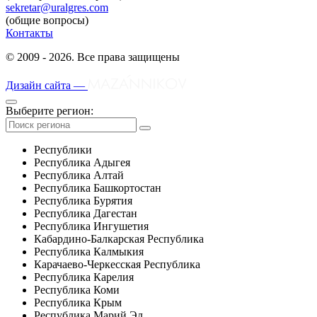
sekretar@uralgres.com
(общие вопросы)
Контакты
© 2009 - 2026. Все права защищены
Дизайн сайта —
Выберите регион:
Республики
Республика Адыгея
Республика Алтай
Республика Башкортостан
Республика Бурятия
Республика Дагестан
Республика Ингушетия
Кабардино-Балкарская Республика
Республика Калмыкия
Карачаево-Черкесская Республика
Республика Карелия
Республика Коми
Республика Крым
Республика Марий Эл