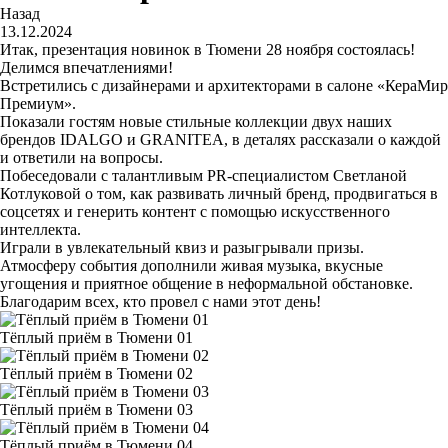
Назад
13.12.2024
Итак, презентация новинок в Тюмени 28 ноября состоялась!
Делимся впечатлениями!
Встретились с дизайнерами и архитекторами в салоне «КераМир
Премиум».
Показали гостям новые стильные коллекции двух наших
брендов IDALGO и GRANITEA, в деталях рассказали о каждой
и ответили на вопросы.
Побеседовали с талантливым PR-специалистом Светланой
Котлуковой о том, как развивать личный бренд, продвигаться в
соцсетях и генерить контент с помощью искусственного
интеллекта.
Играли в увлекательный квиз и разыгрывали призы.
Атмосферу события дополнили живая музыка, вкусные
угощения и приятное общение в неформальной обстановке.
Благодарим всех, кто провел с нами этот день!
Тёплый приём в Тюмени 01
Тёплый приём в Тюмени 02
Тёплый приём в Тюмени 03
Тёплый приём в Тюмени 04