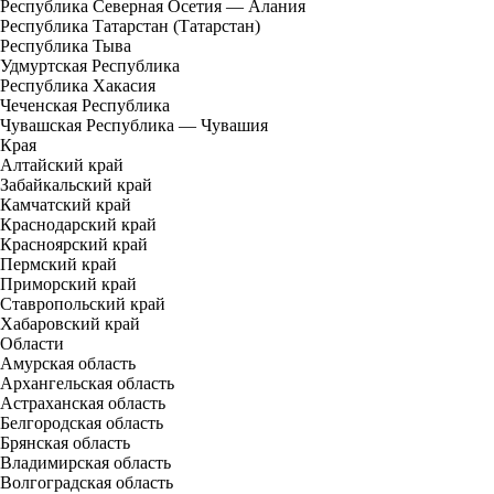
Республика Северная Осетия — Алания
Республика Татарстан (Татарстан)
Республика Тыва
Удмуртская Республика
Республика Хакасия
Чеченская Республика
Чувашская Республика — Чувашия
Края
Алтайский край
Забайкальский край
Камчатский край
Краснодарский край
Красноярский край
Пермский край
Приморский край
Ставропольский край
Хабаровский край
Области
Амурская область
Архангельская область
Астраханская область
Белгородская область
Брянская область
Владимирская область
Волгоградская область