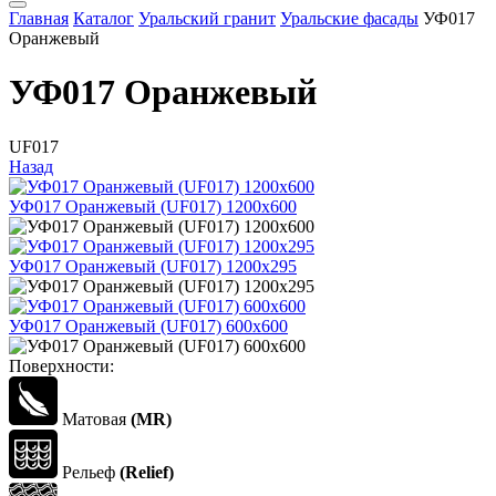
Главная
Каталог
Уральский гранит
Уральские фасады
УФ017
Оранжевый
УФ017 Оранжевый
UF017
Назад
УФ017 Оранжевый (UF017) 1200x600
УФ017 Оранжевый (UF017) 1200x295
УФ017 Оранжевый (UF017) 600x600
Поверхности:
Матовая
(MR)
Рельеф
(Relief)