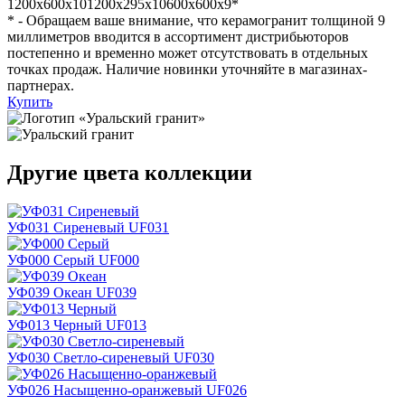
1200x600x10
1200x295x10
600x600x9*
* - Обращаем ваше внимание, что керамогранит толщиной 9
миллиметров вводится в ассортимент дистрибьюторов
постепенно и временно может отсутствовать в отдельных
точках продаж. Наличие новинки уточняйте в магазинах-
партнерах.
Купить
Другие цвета коллекции
УФ031 Сиреневый
UF031
УФ000 Серый
UF000
УФ039 Океан
UF039
УФ013 Черный
UF013
УФ030 Светло-сиреневый
UF030
УФ026 Насыщенно-оранжевый
UF026