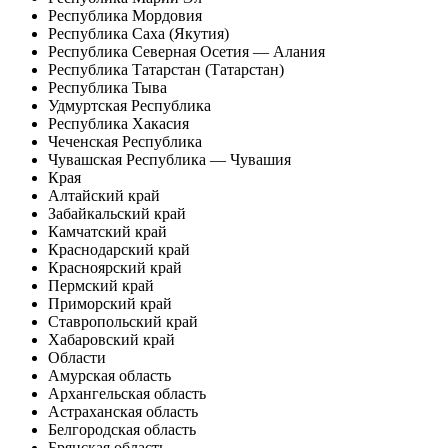
Республика Мордовия
Республика Саха (Якутия)
Республика Северная Осетия — Алания
Республика Татарстан (Татарстан)
Республика Тыва
Удмуртская Республика
Республика Хакасия
Чеченская Республика
Чувашская Республика — Чувашия
Края
Алтайский край
Забайкальский край
Камчатский край
Краснодарский край
Красноярский край
Пермский край
Приморский край
Ставропольский край
Хабаровский край
Области
Амурская область
Архангельская область
Астраханская область
Белгородская область
Брянская область