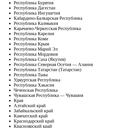
Республика Бурятия
Республика Дагестан
Республика Ингушетия
Кабардино-Балкарская Республика
Республика Калмыкия
Карачаево-Черкесская Республика
Республика Карелия
Республика Коми
Республика Крым
Республика Марий Эл
Республика Мордовия
Республика Саха (Якутия)
Республика Северная Осетия — Алания
Республика Татарстан (Татарстан)
Республика Тыва
Удмуртская Республика
Республика Хакасия
Чеченская Республика
Чувашская Республика — Чувашия
Края
Алтайский край
Забайкальский край
Камчатский край
Краснодарский край
Красноярский край