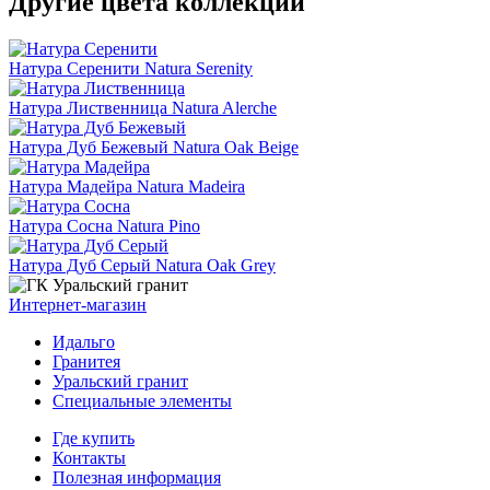
Другие цвета коллекции
Натура Серенити
Natura Serenity
Натура Лиственница
Natura Alerche
Натура Дуб Бежевый
Natura Oak Beige
Натура Мадейра
Natura Madeira
Натура Сосна
Natura Pino
Натура Дуб Серый
Natura Oak Grey
Интернет-магазин
Идальго
Гранитея
Уральский гранит
Специальные элементы
Где купить
Контакты
Полезная информация